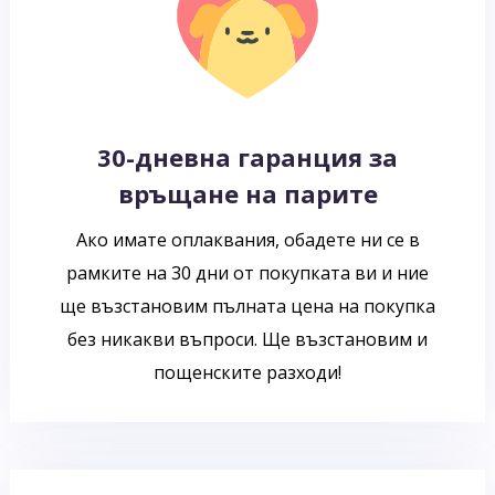
30-дневна гаранция за
връщане на парите
Ако имате оплаквания, обадете ни се в
рамките на 30 дни от покупката ви и ние
ще възстановим пълната цена на покупка
без никакви въпроси. Ще възстановим и
пощенските разходи!