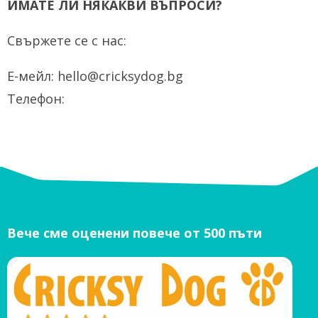
ИМАТЕ ЛИ НЯКАКВИ ВЪПРОСИ?
Свържете се с нас:
Е-мейл: hello@cricksydog.bg
Телефон:
Вече сме оценени повече от 500 пъти