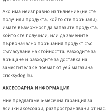
Ако има неизправно изпълнение (не сте
получили продукта, който сте поръчали),
имате възможност да запазите продукта,
който сте получили, или да замените
първоначално поръчания продукт със
съгласуване на стойността.
Разходите за
връщане и разходите за доставка на
заместителя се поемат от уеб магазина
cricksydog.hu.
АКСЕСОАРНА ИНФОРМАЦИЯ
Ние предлагаме 6-месечна гаранция за
всички аксесоари, разпространявани от нас.