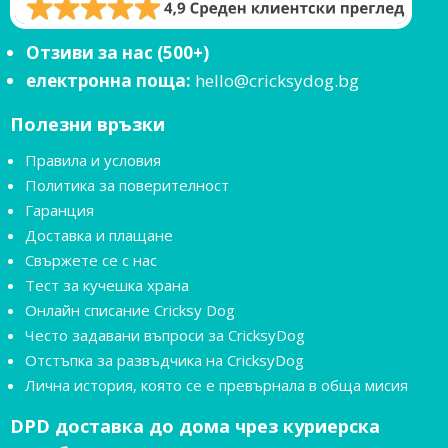
Отзиви за нас (500+)
електронна поща:
hello@cricksydog.bg
Полезни връзки
Правила и условия
Политика за поверителност
Гаранция
Доставка и плащане
Свържете се с нас
Тест за кучешка храна
Онлайн списание Cricksy Dog
Често задавани въпроси за CricksyDog
Отстъпка за развъдчика на CricksyDog
Лична история, която се е превърнала в обща мисия
DPD доставка до дома чрез куриерска