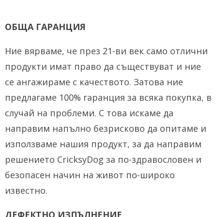
ОБЩА ГАРАНЦИЯ
Ние вярваме, че през 21-ви век само отлични
продукти имат право да съществуват и ние
се ангажираме с качеството.
Затова ние
предлагаме 100% гаранция за всяка покупка, в
случай на проблеми.
С това искаме да
направим напълно безрисково да опитаме и
използваме нашия продукт, за да направим
решението CricksyDog за по-здравословен и
безопасен начин на живот по-широко
известно.
ДЕФЕКТНО ИЗПЪЛНЕНИЕ