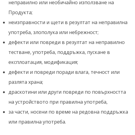
неправилно или необичайно използване на
Продукта;
неизправности и щети в резултат на неправилна
употреба, злополука или небрежност;
дефекти или повреди в резултат на неправилно
тестване, употреба, поддръжка, пускане в
експлоатация, модификация;
дефекти и повреди поради влага, течност или
разлята храна;
драскотини или други повреди по повърхността
на устройството при правилна употреба,
за части, носени по време на редовна поддръжка
или правилна употреба.