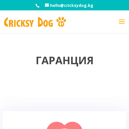
hello@cricksydog.bg
ГАРАНЦИЯ