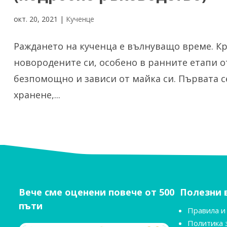
окт. 20, 2021
|
Кученце
Раждането на кученца е вълнуващо време. Кра
новородените си, особено в ранните етапи 
безпомощно и зависи от майка си. Първата с
хранене,...
Вече сме оценени повече от 500
Полезни 
пъти
Правила и
Политика 