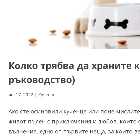
Колко трябва да храните 
ръководство)
ян. 17, 2022
|
Кученце
Ако сте осиновили кученце или поне мислите
живот пълен с приключения и любов, които 
вълнение, едно от първите неща, за които ве