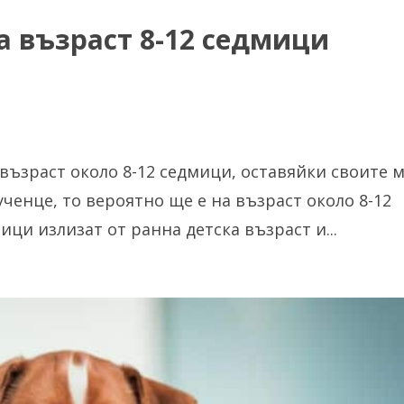
 възраст 8-12 седмици
 възраст около 8-12 седмици, оставяйки своите 
ученце, то вероятно ще е на възраст около 8-12
ици излизат от ранна детска възраст и...