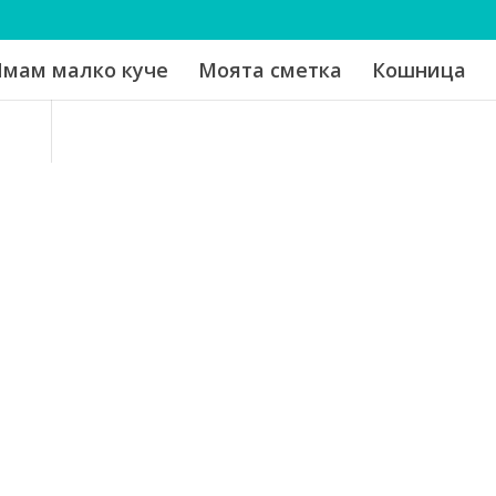
мам малко куче
Моята сметка
Кошница