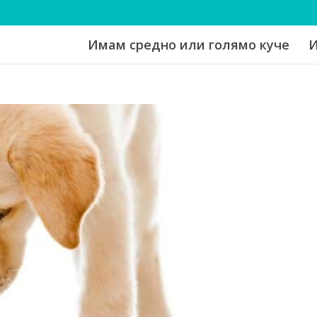
Имам средно или голямо куче
И