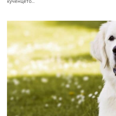
кученцето...