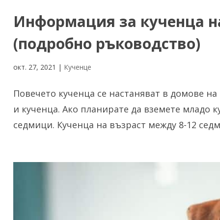
Информация за кученца на
(подробно ръководство)
окт. 27, 2021
|
Кученце
Повечето кученца се настаняват в домове на
и кученца. Ако планирате да вземете младо к
седмици. Кученца на възраст между 8-12 седм