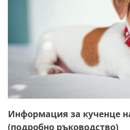
Информация за кученце на
(подробно ръководство)