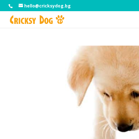
hello@cricksydog.bg