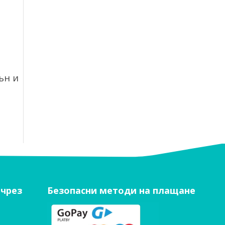
ън и
 чрез
Безопасни методи на плащане